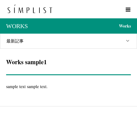
WORKS
Works
最新記事
Works sample1
sample text sample text.